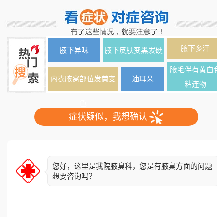
腋下多汗
腋下异味
腋下皮肤变黑发硬
腋毛伴有黄白
内衣腋窝部位发黄变
油耳朵
粘连物
色
症状疑似，我想确认
您好，这里是我院腋臭科，您是有腋臭方面的问题
想要咨询吗？
简单了解下您的情况，异味出现多久了？双侧还是