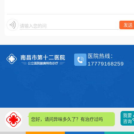
单侧？
发送
请输入您的问题
医院热线：
17779168259
我要
您好，请问异味多久了？有治疗过吗？
咨询